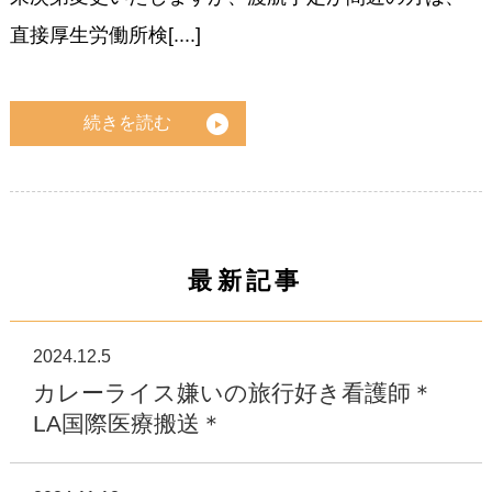
直接厚生労働所検[....]
続きを読む
最新記事
2024.12.5
カレーライス嫌いの旅行好き看護師＊
LA国際医療搬送＊