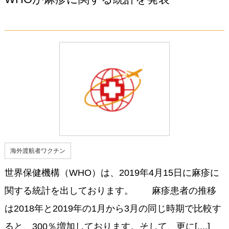
海外渡航者ワクチン
世界保健機構（WHO）は、2019年4月15日に麻疹に
関する統計を出しております。 麻疹患者の推移
は2018年と2019年の1月から3月の同じ時期で比較す
ると、300％増加しております。そして、更に[....]