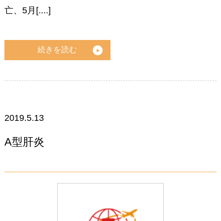
亡、5月[....]
続きを読む
2019.5.13
A型肝炎