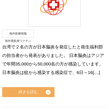
海外医療情報
海外渡航者ワクチン
台湾で２名の方が日本脳炎を発症したと衛生福利部
の担当者から発表がありました。 日本脳炎はアジア
で年間35,000から50,000名の方が感染しています。
日本脳炎は蚊から感染する感染症で、6日～16[....]
続きを読む