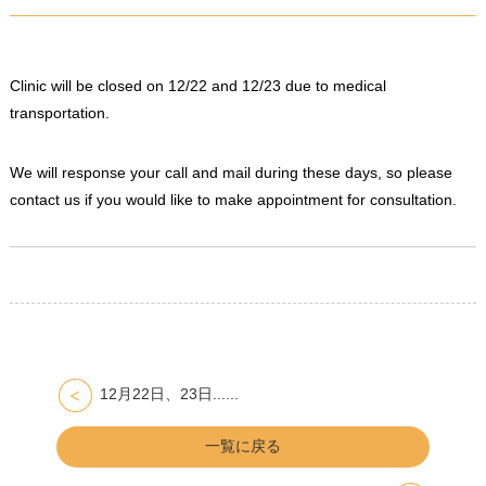
Clinic will be closed on 12/22 and 12/23 due to medical
transportation.
We will response your call and mail during these days, so please
contact us if you would like to make appointment for consultation.
12月22日、23日......
一覧に戻る