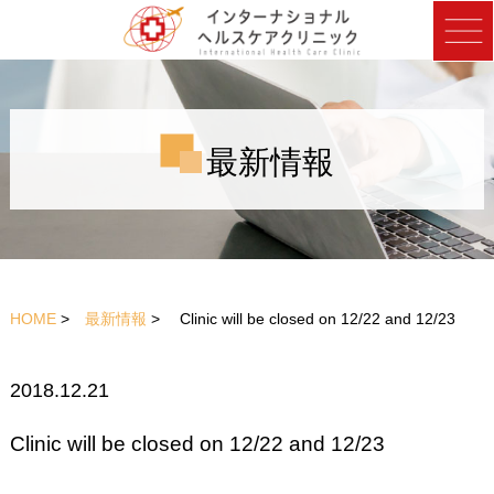
最新情報
HOME
>
最新情報
> Clinic will be closed on 12/22 and 12/23
2018.12.21
Clinic will be closed on 12/22 and 12/23