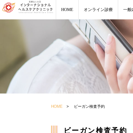
HOME
オンライン診療
一般
HOME
> ビーガン検査予約
ビーガン検査予約