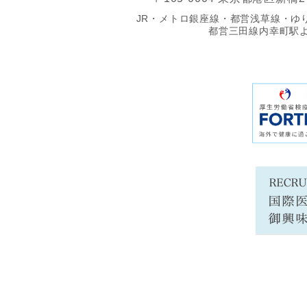
JR・メトロ銀座線・都営浅草線・ゆ
都営三田線内幸町駅よ