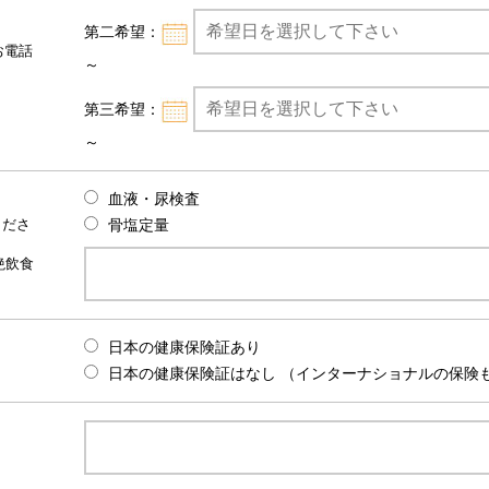
第二希望：
お電話
～
第三希望：
～
血液・尿検査
骨塩定量
くださ
絶飲食
日本の健康保険証あり
日本の健康保険証はなし （インターナショナルの保険