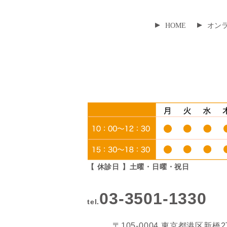
▸
▸
HOME
オン
【 休診日 】土曜・日曜・祝日
03-3501-1330
tel.
〒105-0004 東京都港区新橋