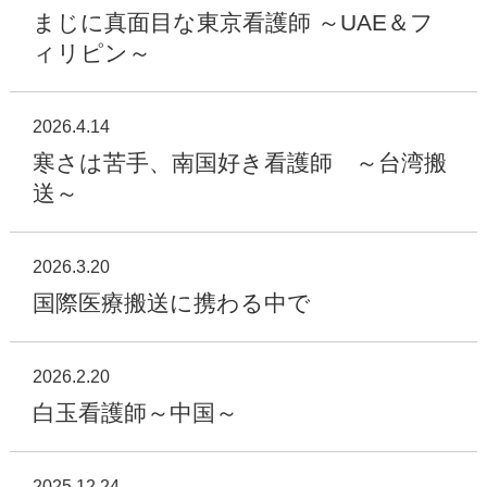
まじに真面目な東京看護師 ～UAE＆フ
ィリピン～
2026.4.14
寒さは苦手、南国好き看護師 ～台湾搬
送～
2026.3.20
国際医療搬送に携わる中で
2026.2.20
白玉看護師～中国～
2025.12.24