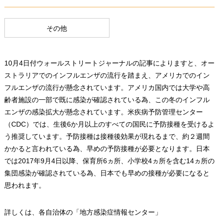
その他
10月4日付ウォールストリートジャーナルの記事によりますと、オー
ストラリアでのインフルエンザの流行を踏まえ、アメリカでのイン
フルエンザの流行が懸念されています。アメリカ国内では大学や高
齢者施設の一部で既に感染が確認されている為、この冬のインフル
エンザの感染拡大が懸念されています。米疾病予防管理センター
（CDC）では、生後6か月以上のすべての国民に予防接種を受けるよ
う推奨しています。予防接種は接種後効果が現れるまで、約２週間
かかると言われている為、早めの予防接種が必要となります。日本
では2017年9月4日以降、保育所6ヵ所、小学校4ヵ所を含む14ヵ所の
集団感染が確認されている為、日本でも早めの接種が必要になると
思われます。
詳しくは、各自治体の「地方感染症情報センター」