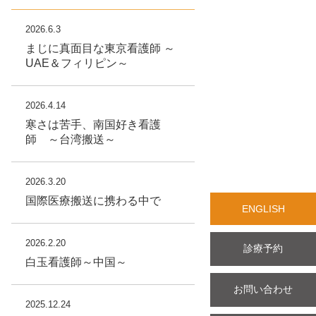
2026.6.3
まじに真面目な東京看護師 ～
UAE＆フィリピン～
2026.4.14
寒さは苦手、南国好き看護
師 ～台湾搬送～
2026.3.20
国際医療搬送に携わる中で
ENGLISH
2026.2.20
診療予約
白玉看護師～中国～
お問い合わせ
2025.12.24