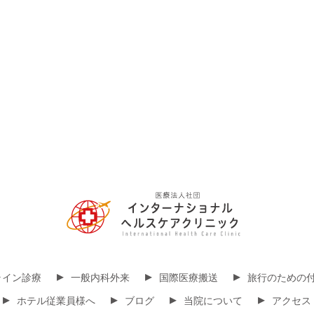
▸
▸
▸
ライン診療
一般内科外来
国際医療搬送
旅行のための
▸
▸
▸
▸
ホテル従業員様へ
ブログ
当院について
アクセス