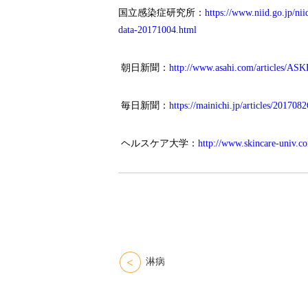
国立感染症研究所：
https://www.niid.go.jp/nii
data-20171004.html
朝日新聞：
http://www.asahi.com/articles/
毎日新聞：
https://mainichi.jp/articles/20170
ヘルスケア大学：
http://www.skincare-univ.co
淋病