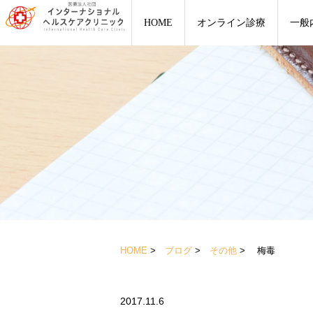
HOME
オンライン診療
一般
HOME
>
ブログ
>
その他
> 梅毒
2017.11.6