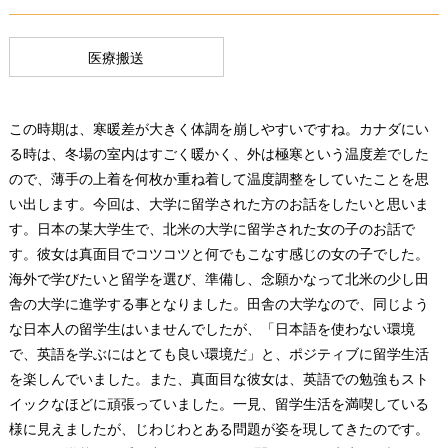
医療搬送
この時期は、寒暖差が大きく体調を崩しやすいですね。カナダにい
る時は、冬場の室内はすごく暖かく、外は極寒という温度差でした
ので、薄手の上着を何枚か重ね着して温度調整をしていたことを思
い出します。今回は、大学に留学された方のお話をしたいと思いま
す。日本の某大学生で、北米の大学に留学された女の子のお話で
す。彼女は真面目でコツコツと何でもこなす感じの女の子でした。
海外で学びたいと留学を選び、準備し、念願かなって北米の少し田
舎の大学に進学する事となりました。田舎の大学なので、同じよう
な日本人の留学生はいませんでしたが、「日本語を使わない環境
で、英語を学ぶにはとても良い環境だ」と、ポジティブに留学生活
を楽しんでいました。また、真面目な彼女は、英語での勉強もスト
イックなほどに頑張っていました。一見、留学生活を満喫している
様に見えましたが、じわじわとある問題が姿を現してきたのです。