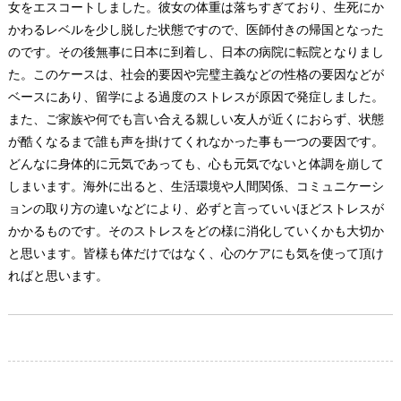
女をエスコートしました。彼女の体重は落ちすぎており、生死にか
かわるレベルを少し脱した状態ですので、医師付きの帰国となった
のです。その後無事に日本に到着し、日本の病院に転院となりまし
た。このケースは、社会的要因や完璧主義などの性格の要因などが
ベースにあり、留学による過度のストレスが原因で発症しました。
また、ご家族や何でも言い合える親しい友人が近くにおらず、状態
が酷くなるまで誰も声を掛けてくれなかった事も一つの要因です。
どんなに身体的に元気であっても、心も元気でないと体調を崩して
しまいます。海外に出ると、生活環境や人間関係、コミュニケーシ
ョンの取り方の違いなどにより、必ずと言っていいほどストレスが
かかるものです。そのストレスをどの様に消化していくかも大切か
と思います。皆様も体だけではなく、心のケアにも気を使って頂け
ればと思います。